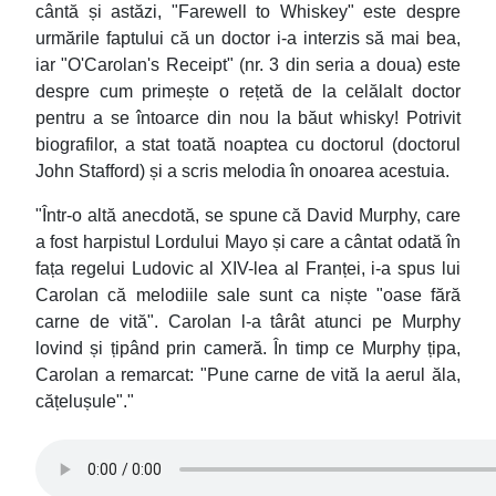
cântă și astăzi, "Farewell to Whiskey" este despre
urmările faptului că un doctor i-a interzis să mai bea,
iar "O'Carolan's Receipt" (nr. 3 din seria a doua) este
despre cum primește o rețetă de la celălalt doctor
pentru a se întoarce din nou la băut whisky! Potrivit
biografilor, a stat toată noaptea cu doctorul (doctorul
John Stafford) și a scris melodia în onoarea acestuia.
"Într-o altă anecdotă, se spune că David Murphy, care
a fost harpistul Lordului Mayo și care a cântat odată în
fața regelui Ludovic al XIV-lea al Franței, i-a spus lui
Carolan că melodiile sale sunt ca niște "oase fără
carne de vită". Carolan l-a târât atunci pe Murphy
lovind și țipând prin cameră. În timp ce Murphy țipa,
Carolan a remarcat: "Pune carne de vită la aerul ăla,
cățelușule"."