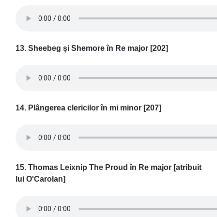
13. Sheebeg și Shemore în Re major [202]
14. Plângerea clericilor în mi minor [207]
15. Thomas Leixnip The Proud în Re major [atribuit
lui O'Carolan]