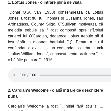
1. Loftus Jones - o intrare plină de viață
"Donal O'Sullivan (1958) consemnează că Loftus
Jones a fost fiul lui Thomas și Susanna Jones, sau
Ardnaglass, County Sligo. O'Sullivan motivează că
melodia trebuie să fi fost compusă spre sfârșitul
carierei lui O'Carolan, deoarece Loftus trebuie să fi
fost tânăr la moartea bardului (1)". Pentru a nu fi
confundat, a existat și un comandant celebru numit
"Loftus William Jones", cunoscut pentru acțiunea într-
o bătălie pe mare în 1916.
2. Carolan's Welcome - o altă intrare de deschidere
bună
Carolan's Welcome a fost "...inițial fără titlu și ...