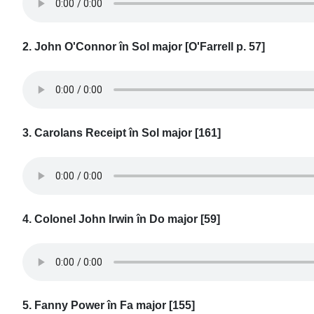
2. John O'Connor în Sol major [O'Farrell p. 57]
3. Carolans Receipt în Sol major [161]
4. Colonel John Irwin în Do major [59]
5. Fanny Power în Fa major [155]