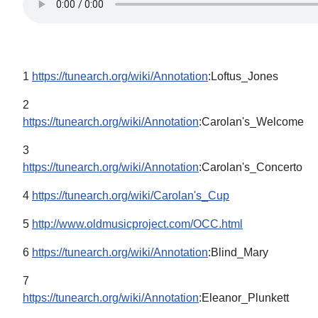
1
https://tunearch.org/wiki/Annotation
:Loftus_Jones
2
https://tunearch.org/wiki/Annotation
:Carolan's_Welcome
3
https://tunearch.org/wiki/Annotation
:Carolan's_Concerto
4
https://tunearch.org/wiki/Carolan's_Cup
5
http://www.oldmusicproject.com/OCC.html
6
https://tunearch.org/wiki/Annotation
:Blind_Mary
7
https://tunearch.org/wiki/Annotation
:Eleanor_Plunkett