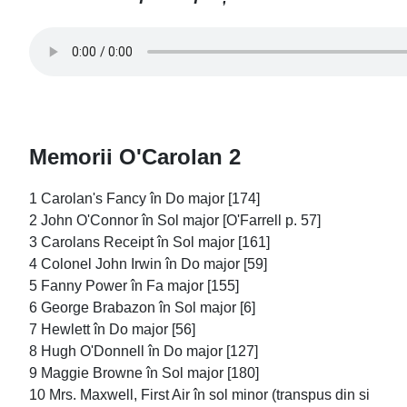
Memorii O'Carolan 2
1 Carolan's Fancy în Do major [174]
2 John O'Connor în Sol major [O'Farrell p. 57]
3 Carolans Receipt în Sol major [161]
4 Colonel John Irwin în Do major [59]
5 Fanny Power în Fa major [155]
6 George Brabazon în Sol major [6]
7 Hewlett în Do major [56]
8 Hugh O'Donnell în Do major [127]
9 Maggie Browne în Sol major [180]
10 Mrs. Maxwell, First Air în sol minor (transpus din si