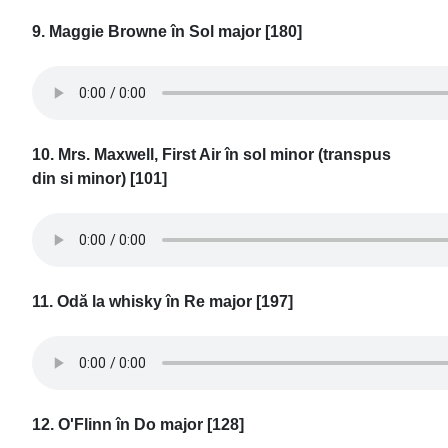
9. Maggie Browne în Sol major [180]
10. Mrs. Maxwell, First Air în sol minor (transpus
din si minor) [101]
11. Odă la whisky în Re major [197]
12. O'Flinn în Do major [128]