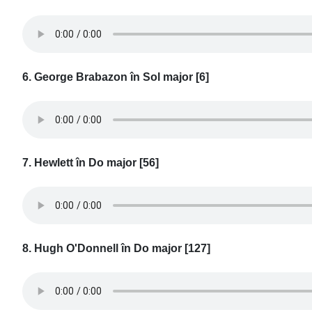
6. George Brabazon în Sol major [6]
7. Hewlett în Do major [56]
8. Hugh O'Donnell în Do major [127]