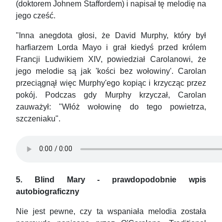
(doktorem Johnem Staffordem) i napisał tę melodię na
jego cześć.
"Inna anegdota głosi, że David Murphy, który był
harfiarzem Lorda Mayo i grał kiedyś przed królem
Francji Ludwikiem XIV, powiedział Carolanowi, że
jego melodie są jak 'kości bez wołowiny'. Carolan
przeciągnął więc Murphy'ego kopiąc i krzycząc przez
pokój. Podczas gdy Murphy krzyczał, Carolan
zauważył: "Włóż wołowinę do tego powietrza,
szczeniaku".
5. Blind Mary - prawdopodobnie wpis
autobiograficzny
Nie jest pewne, czy ta wspaniała melodia została