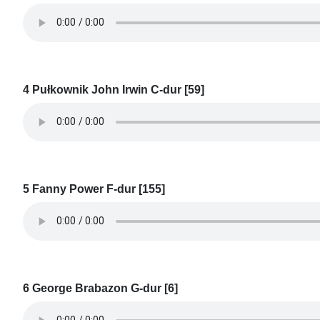
4 Pułkownik John Irwin C-dur [59]
5 Fanny Power F-dur [155]
6 George Brabazon G-dur [6]