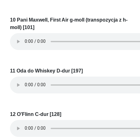
10 Pani Maxwell, First Air g-moll (transpozycja z h-
moll) [101]
11 Oda do Whiskey D-dur [197]
12 O'Flinn C-dur [128]