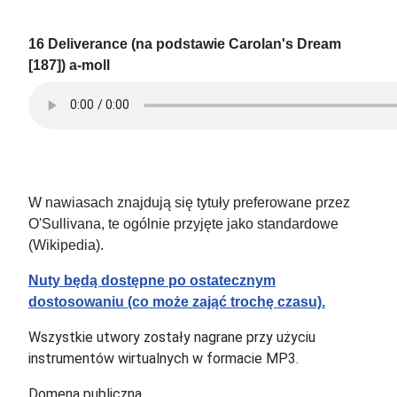
16 Deliverance (na podstawie Carolan's Dream
[187]) a-moll
W nawiasach znajdują się tytuły preferowane przez
O'Sullivana, te ogólnie przyjęte jako standardowe
(Wikipedia).
Nuty będą dostępne po ostatecznym
dostosowaniu (co może zająć trochę czasu).
Wszystkie utwory zostały nagrane przy użyciu
instrumentów wirtualnych w formacie MP3.
Domena publiczna