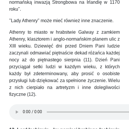
normańską inwazją Strongbowa na Irlandię w 1170
roku".
"Lady Athenry" może mieć również inne znaczenie.
Athenry to miasto w hrabstwie Galway z zamkiem
Athenry, klasztorem i anglo-normańskim planem ulic z
XIII wieku. Dziewięć dni przed Dniem Pani ludzie
zaczynali odmawiać piętnaście dekad różańca każdej
nocy aż do piętnastego sierpnia (11). Dzień Pani
przyciągał setki ludzi w każdym wieku, z których
każdy był zdeterminowany, aby prosić o osobiste
przysługi lub dziękować za spełnione życzenie. Wielu
z nich cierpiało na artretyzm i inne dolegliwości
fizyczne (12).