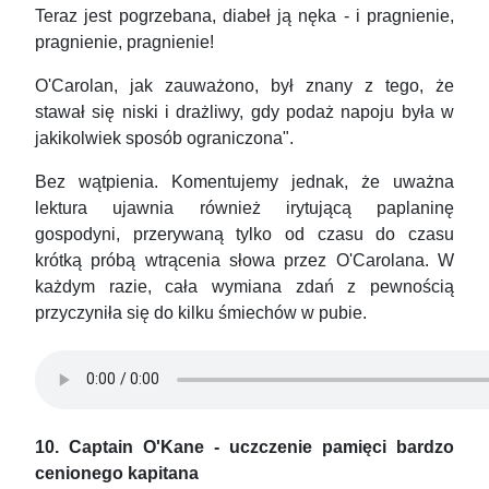
Teraz jest pogrzebana, diabeł ją nęka - i pragnienie,
pragnienie, pragnienie!
O'Carolan, jak zauważono, był znany z tego, że
stawał się niski i drażliwy, gdy podaż napoju była w
jakikolwiek sposób ograniczona".
Bez wątpienia. Komentujemy jednak, że uważna
lektura ujawnia również irytującą paplaninę
gospodyni, przerywaną tylko od czasu do czasu
krótką próbą wtrącenia słowa przez O'Carolana. W
każdym razie, cała wymiana zdań z pewnością
przyczyniła się do kilku śmiechów w pubie.
10. Captain O'Kane - uczczenie pamięci bardzo
cenionego kapitana