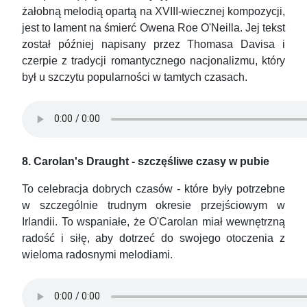
żałobną melodią opartą na XVIII-wiecznej kompozycji,
jest to lament na śmierć Owena Roe O'Neilla. Jej tekst
został później napisany przez Thomasa Davisa i
czerpie z tradycji romantycznego nacjonalizmu, który
był u szczytu popularności w tamtych czasach.
8. Carolan's Draught - szczęśliwe czasy w pubie
To celebracja dobrych czasów - które były potrzebne
w szczególnie trudnym okresie przejściowym w
Irlandii. To wspaniałe, że O'Carolan miał wewnętrzną
radość i siłę, aby dotrzeć do swojego otoczenia z
wieloma radosnymi melodiami.