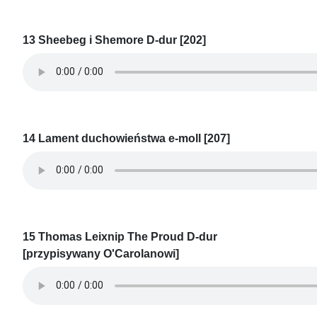
13 Sheebeg i Shemore D-dur [202]
14 Lament duchowieństwa e-moll [207]
15 Thomas Leixnip The Proud D-dur
[przypisywany O'Carolanowi]