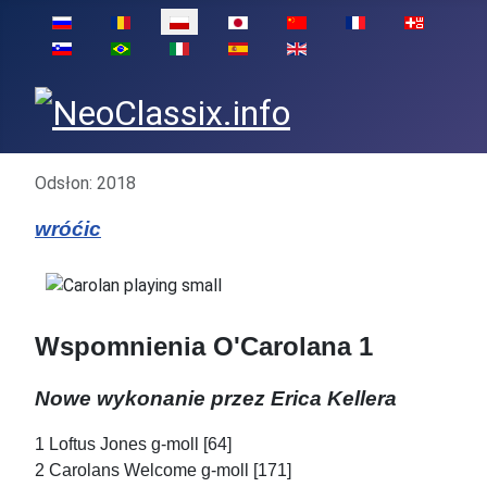
Wybierz swój język
Szczegóły
Odsłon: 2018
wróćic
Wspomnienia O'Carolana 1
Nowe wykonanie przez Erica Kellera
1 Loftus Jones g-moll [64]
2 Carolans Welcome g-moll [171]