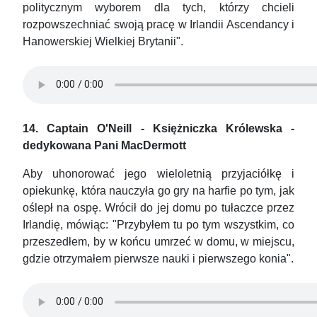
politycznym wyborem dla tych, którzy chcieli
rozpowszechniać swoją pracę w Irlandii Ascendancy i
Hanowerskiej Wielkiej Brytanii".
14. Captain O'Neill - Księżniczka Królewska -
dedykowana Pani MacDermott
Aby uhonorować jego wieloletnią przyjaciółkę i
opiekunkę, która nauczyła go gry na harfie po tym, jak
oślepł na ospę. Wrócił do jej domu po tułaczce przez
Irlandię, mówiąc: "Przybyłem tu po tym wszystkim, co
przeszedłem, by w końcu umrzeć w domu, w miejscu,
gdzie otrzymałem pierwsze nauki i pierwszego konia".