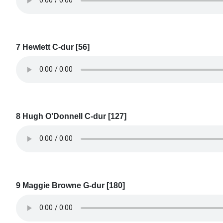
7 Hewlett C-dur [56]
8 Hugh O'Donnell C-dur [127]
9 Maggie Browne G-dur [180]