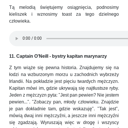
Tą melodią świętujemy osiągnięcia, podnosimy
kieliszek i wznosimy toast za tego dzielnego
człowieka.
11. Captain O'Neill - bystry kapitan marynarzy
Z tym wiąże się pewna historia. Znajdujemy się na
łodzi na wzburzonym morzu u zachodnich wybrzeży
Irlandii. Na pokładzie jest pięciu twardych mężczyzn.
Kapitan mówi im, gdzie ukrywają się najtłustsze ryby.
Jeden z mężczyzn pyta: "Jest pan pewien? Nie jestem
pewien...". "Zobaczy pan, młody człowieku. Znajdzie
je pan dokładnie tam, gdzie wskazuję". "Tak jest",
mówią dwaj inni mężczyźni, a jeszcze inni mężczyźni
się zgadzają. Wyruszają więc w drogę i wszyscy