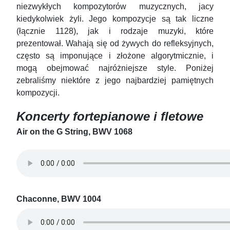
niezwykłych kompozytorów muzycznych, jacy
kiedykolwiek żyli. Jego kompozycje są tak liczne
(łącznie 1128), jak i rodzaje muzyki, które
prezentował. Wahają się od żywych do refleksyjnych,
często są imponujące i złożone algorytmicznie, i
mogą obejmować najróżniejsze style. Poniżej
zebraliśmy niektóre z jego najbardziej pamiętnych
kompozycji.
Koncerty fortepianowe i fletowe
Air on the G String, BWV 1068
Chaconne, BWV 1004