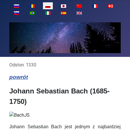
Wybierz swój język
Szczegóły
Odsłon: 1330
powrót
Johann Sebastian Bach (1685-
1750)
Johann Sebastian Bach jest jednym z najbardziej