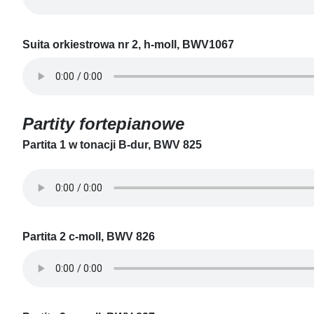
Suita orkiestrowa nr 2, h-moll, BWV1067
Partity fortepianowe
Partita 1 w tonacji B-dur, BWV 825
Partita 2 c-moll, BWV 826