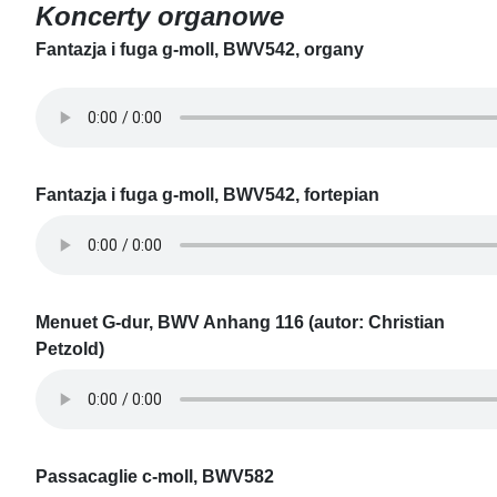
Koncerty organowe
Fantazja i fuga g-moll, BWV542, organy
Fantazja i fuga g-moll, BWV542, fortepian
Menuet G-dur, BWV Anhang 116 (autor: Christian
Petzold)
Passacaglie c-moll, BWV582